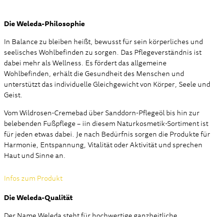
Die Weleda-Philosophie
In Balance zu bleiben heißt, bewusst für sein körperliches und
seelisches Wohlbefinden zu sorgen. Das Pflegeverständnis ist
dabei mehr als Wellness. Es fördert das allgemeine
Wohlbefinden, erhält die Gesundheit des Menschen und
unterstützt das individuelle Gleichgewicht von Körper, Seele und
Geist.
Vom Wildrosen-Cremebad über Sanddorn-Pflegeöl bis hin zur
belebenden Fußpflege – iin diesem Naturkosmetik-Sortiment ist
für jeden etwas dabei. Je nach Bedürfnis sorgen die Produkte für
Harmonie, Entspannung, Vitalität oder Aktivität und sprechen
Haut und Sinne an.
Infos zum Produkt
Die Weleda-Qualität
Der Name Weleda steht für hochwertige ganzheitliche