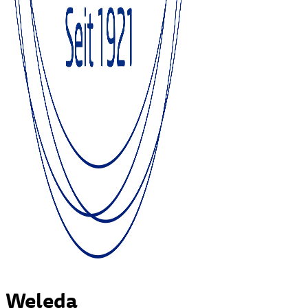
Weleda