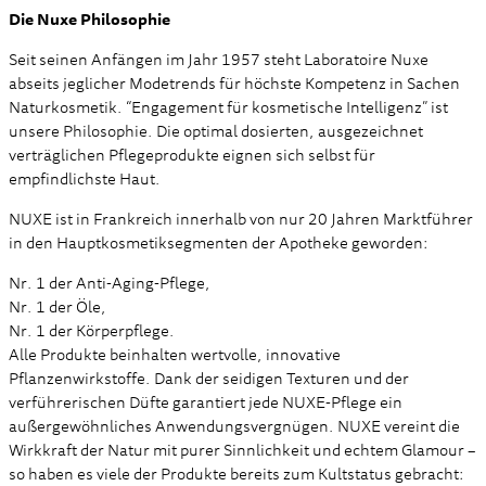
Die Nuxe Philosophie
Seit seinen Anfängen im Jahr 1957 steht Laboratoire Nuxe
abseits jeglicher Modetrends für höchste Kompetenz in Sachen
Naturkosmetik. “Engagement für kosmetische Intelligenz” ist
unsere Philosophie. Die optimal dosierten, ausgezeichnet
verträglichen Pflegeprodukte eignen sich selbst für
empfindlichste Haut.
NUXE ist in Frankreich innerhalb von nur 20 Jahren Marktführer
in den Hauptkosmetiksegmenten der Apotheke geworden:
Nr. 1 der Anti-Aging-Pflege,
Nr. 1 der Öle,
Nr. 1 der Körperpflege.
Alle Produkte beinhalten wertvolle, innovative
Pflanzenwirkstoffe. Dank der seidigen Texturen und der
verführerischen Düfte garantiert jede NUXE-Pflege ein
außergewöhnliches Anwendungsvergnügen. NUXE vereint die
Wirkkraft der Natur mit purer Sinnlichkeit und echtem Glamour –
so haben es viele der Produkte bereits zum Kultstatus gebracht: