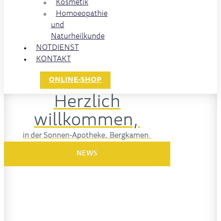
Kosmetik
Homoeopathie
und
Naturheilkunde
NOTDIENST
KONTAKT
ONLINE-SHOP
Herzlich
willkommen,
in der Sonnen-Apotheke, Bergkamen.
NEWS