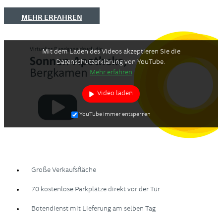
MEHR ERFAHREN
Mit dem Laden des Videos akzeptieren Sie die
Datenschutzerklärung von YouTube.
Mehr erfahren
Video laden
YouTube immer entsperren
Große Verkaufsfläche
70 kostenlose Parkplätze direkt vor der Tür
Botendienst mit Lieferung am selben Tag