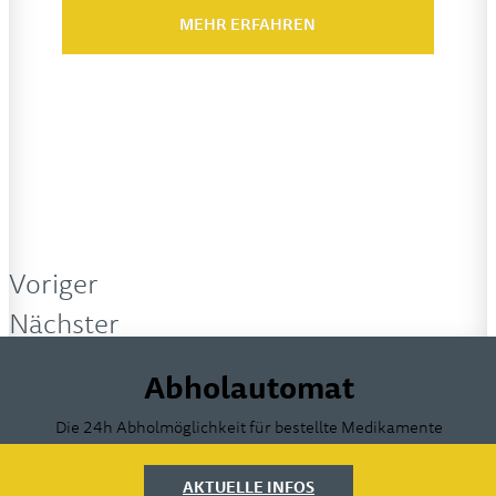
MEHR ERFAHREN
Voriger
Nächster
Abholautomat
Die 24h Abholmöglichkeit für bestellte Medikamente
AKTUELLE INFOS