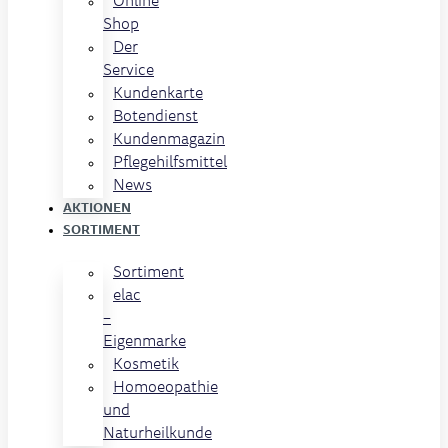
Online
Shop
Der
Service
Kundenkarte
Botendienst
Kundenmagazin
Pflegehilfsmittel
News
AKTIONEN
SORTIMENT
Sortiment
elac
–
Eigenmarke
Kosmetik
Homoeopathie
und
Naturheilkunde