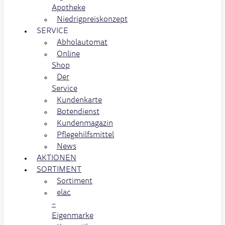
Apotheke
Niedrigpreiskonzept
SERVICE
Abholautomat
Online
Shop
Der
Service
Kundenkarte
Botendienst
Kundenmagazin
Pflegehilfsmittel
News
AKTIONEN
SORTIMENT
Sortiment
elac
–
Eigenmarke