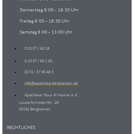
Donnerstag 8:00 – 18:30 Uhr
Freitag 8:00 – 18:30 Uhr
Samstag 8:00 – 13:00 Uhr
0 23 07 / 63 18
0 23 07 / 60 1 65
0173 / 37 95 48 3
info@apotheke-bergkamen.de
Apotheker Nour Al Hamwi e.K.
Louise-Schröder-Str. 20
59192 Bergkamen
RECHTLICHES