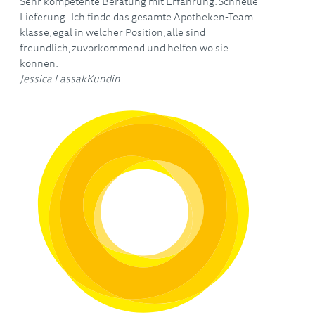
Sehr kompetente Beratung mit Erfahrung.Schnelle
Lieferung. Ich finde das gesamte Apotheken-Team
klasse,egal in welcher Position,alle sind
freundlich,zuvorkommend und helfen wo sie
können.
Jessica Lassak
Kundin