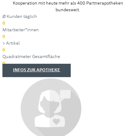
Kooperation mit heute mehr als 400 Partnerapotheken
bundesweit.
Ø Kunden täglich
0
Mitarbeiter*innen
0
> Artikel
0
Quadratmeter Gesamtfläche
0
INFOS ZUR APOTHEKE