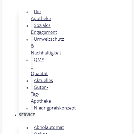
Die
Apotheke
Soziales
Engagement
Umweltschutz
&
Nachhaltigkeit
QMS
–
Qualität
Aktuelles
Guten-
Tag-
Apotheke
Niedrigpreiskonzept
SERVICE
Abholautomat